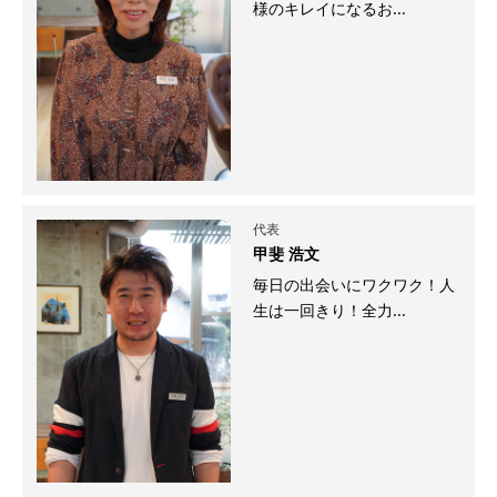
様のキレイになるお...
代表
甲斐 浩文
毎日の出会いにワクワク！人
生は一回きり！全力...