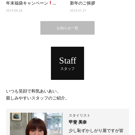
年末福袋キャンペーン
...
新年のご挨拶
2019.09.28
2019.01.21
お知らせ一覧
Staff
スタッフ
いつも笑顔で和気あいあい。
親しみやすいスタッフのご紹介。
スタイリスト
甲斐 美奈
少し恥ずかしがり屋ですが皆