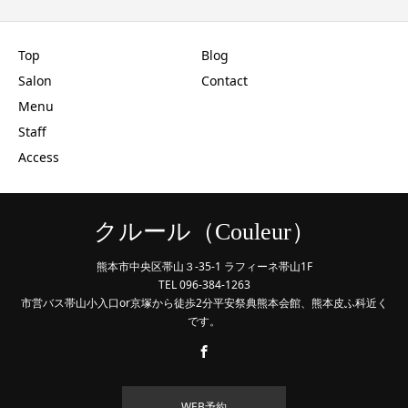
Top
Blog
Salon
Contact
Menu
Staff
Access
クルール（Couleur）
熊本市中央区帯山３-35-1 ラフィーネ帯山1F
TEL 096-384-1263
市営バス帯山小入口or京塚から徒歩2分平安祭典熊本会館、熊本皮ふ科近く
です。
WEB予約