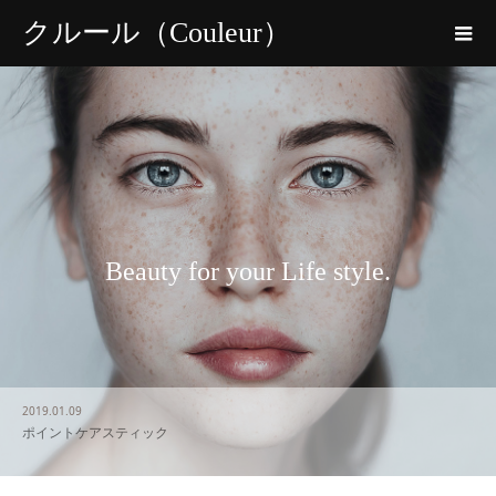
クルール（Couleur）
Beauty for your Life style.
2019.01.09
ポイントケアスティック