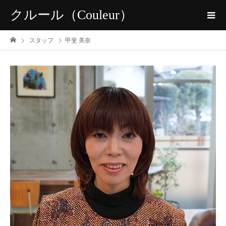
クルール（Couleur）
スタッフ
甲斐 美奈