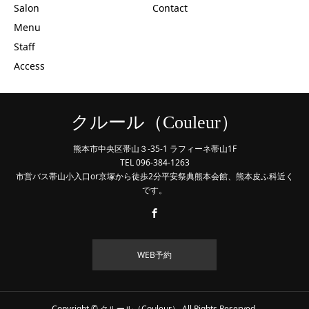
Salon
Contact
Menu
Staff
Access
クルール（Couleur）
熊本市中央区帯山３-35-1 ラフィーネ帯山1F
TEL 096-384-1263
市営バス帯山小入口or京塚から徒歩2分平安祭典熊本会館、熊本皮ふ科近く
です。
WEB予約
Copyright © クルール（Couleur） All Rights Reserved.