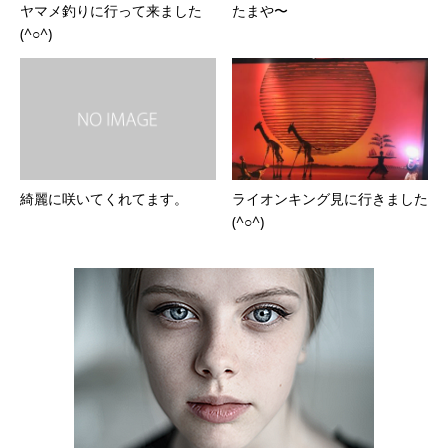
ヤマメ釣りに行って来ました
たまや〜
(^○^)
綺麗に咲いてくれてます。
ライオンキング見に行きました
(^○^)