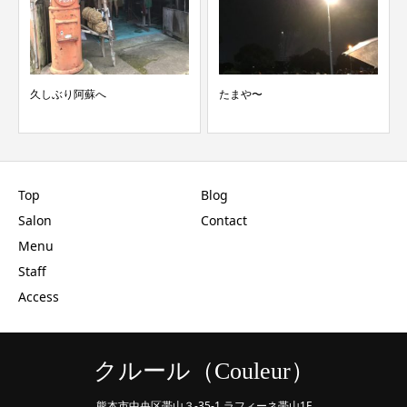
久しぶり阿蘇へ
たまや〜
Top
Blog
Salon
Contact
Menu
Staff
Access
クルール（Couleur）
熊本市中央区帯山３-35-1 ラフィーネ帯山1F